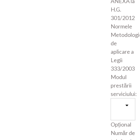
ANEXA la
H.G.
301/2012
Normele
Metodologi
de
aplicare a
Legii
333/2003
Modul
prestării
serviciului:
Opțional
Număr de