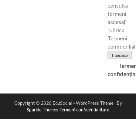
consulta
termeni
accesați
rubrica
Termeni
confidențial
Transmite
Termen
confidenția
Copyright © 2026 EduSocial - WordPress Theme : By
Sparkle Themes
Termeni confidențialitate