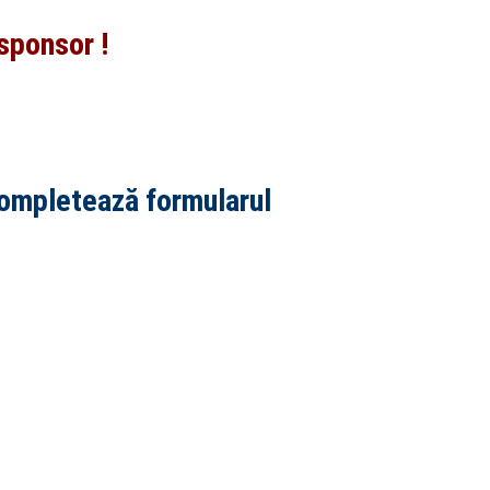
 sponsor !
 completează formularul