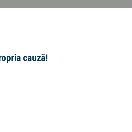
ropria cauză!