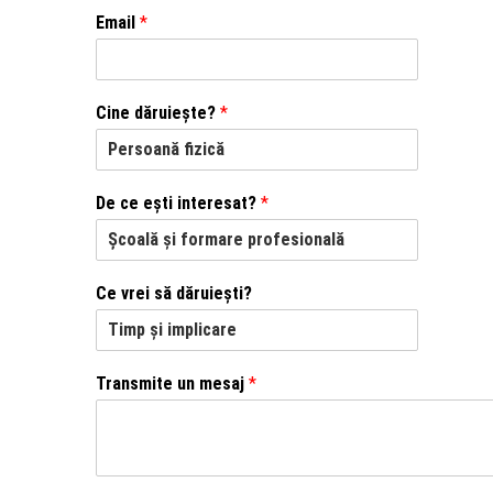
Email
*
Cine dăruiește?
*
De ce ești interesat?
*
Ce vrei să dăruiești?
Transmite un mesaj
*