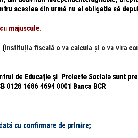
ntru acestea din urmă nu ai obligația să depui
cu majuscule.
 (
instituția fiscală o va calcula și o va vira co
ntrul de Educație și Proiecte Sociale sunt pr
NCB 0128 1686 4694 0001 Banca BCR
ndată cu confirmare de primire;