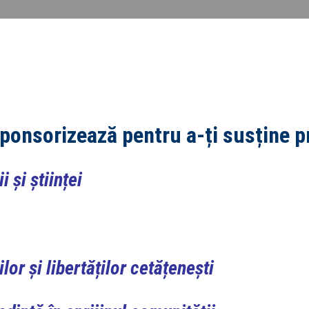
ponsorizează pentru a-ți susține p
i și științei
lor și libertăților cetățenești