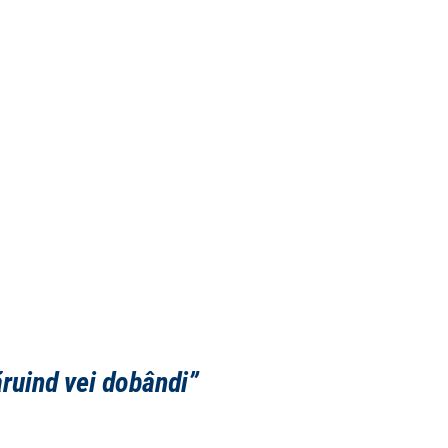
ruind vei dobândi
”