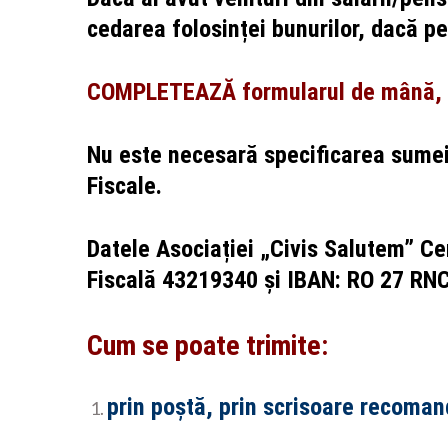
cedarea folosinței bunurilor, dacă pe
COMPLETEAZĂ formularul de mână, 
Nu este necesară specificarea sumei
Fiscale.
Datele Asociației „Civis Salutem” Ce
Fiscală 43219340 și IBAN: RO 27 R
Cum se poate trimite:
​prin poștă, prin scrisoare recoma