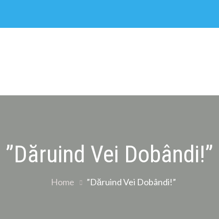
”Dăruind Vei Dobândi!”
Home
”Dăruind Vei Dobândi!”