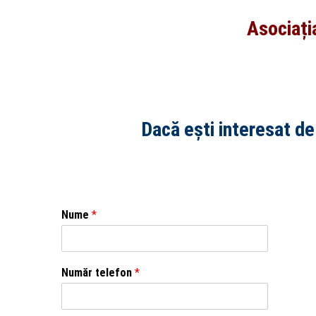
Asociația
Dacă ești interesat de
Nume
*
Număr telefon
*