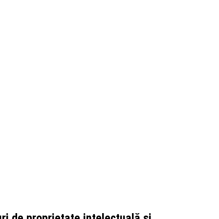
ri de proprietate intelectuală și