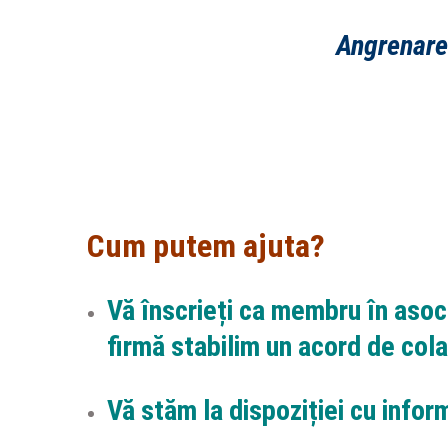
Angrenarea
Cum putem ajuta?
Vă înscrieți ca membru în asoci
firmă stabilim un acord de col
Vă stăm la dispoziției cu inform