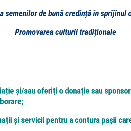
 semenilor de bună credință în sprijinul 
Promovarea culturii tradiționale
ație și/sau oferiți o donație sau sponsor
aborare;
ații și servicii pentru a contura pașii car