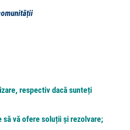
comunității
izare, respectiv dacă sunteți
e să vă ofere soluții și rezolvare;