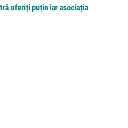
 oferiți puțin iar asociația