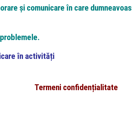
rare și comunicare în care dumneavoastră
problemele.
care în activități
Termeni confidențialitate