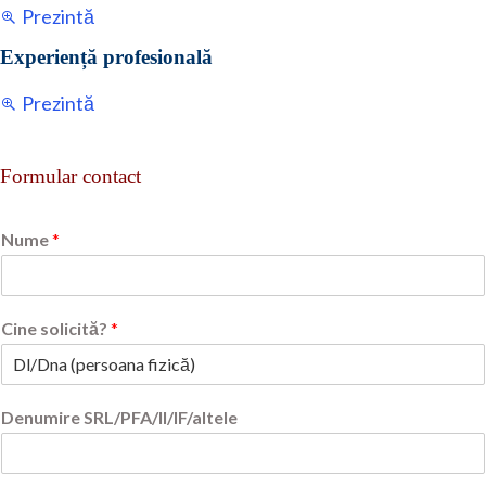
Prezintă
Experiență profesională
Prezintă
Formular contact
Nume
*
Cine solicită?
*
Denumire SRL/PFA/II/IF/altele