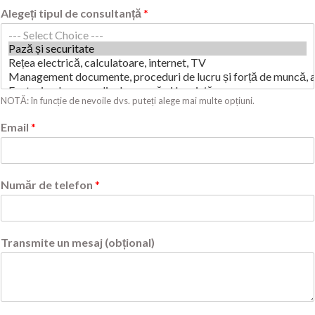
Alegeți tipul de consultanță
*
NOTĂ: în funcție de nevoile dvs. puteți alege mai multe opțiuni.
Email
*
Număr de telefon
*
Transmite un mesaj (obțional)